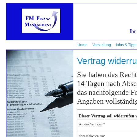
Ihr
Home
Vorstellung
Infos & Tipp
Vertrag widerr
Sie haben das Recht
14 Tagen nach Absch
das nachfolgende Fo
Angaben vollständig
Dieser Vertrag soll widerrufen
Art des Vertrags: *
abgeschlossen am: