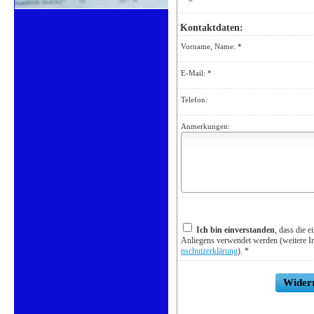
Kontaktdaten:
Vorname, Name: *
E-Mail: *
Telefon:
Anmerkungen:
Ich bin einverstanden
, dass die 
Anliegens verwendet werden (weitere I
nschutzerklärung
). *
Widerr