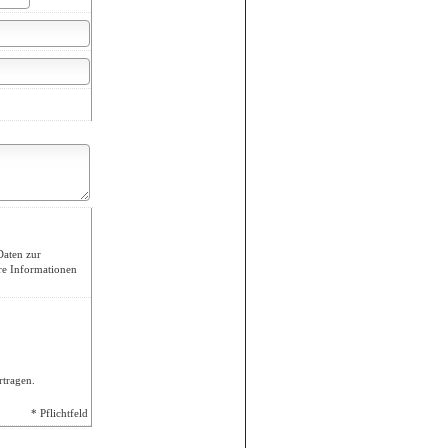
Daten zur
re Informationen
rtragen.
* Pflichtfeld